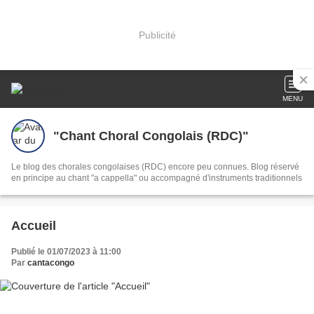
Publicité
MENU
"Chant Choral Congolais (RDC)"
Le blog des chorales congolaises (RDC) encore peu connues. Blog réservé
en principe au chant "a cappella" ou accompagné d'instruments traditionnels
Accueil
Publié le 01/07/2023 à 11:00
Par
cantacongo