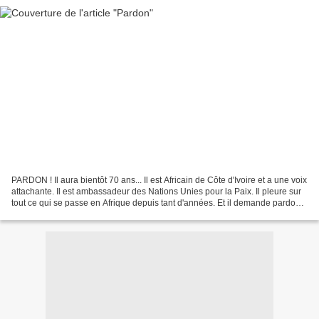
PARDON ! Il aura bientôt 70 ans... Il est Africain de Côte d'Ivoire et a une voix
attachante. Il est ambassadeur des Nations Unies pour la Paix. Il pleure sur
tout ce qui se passe en Afrique depuis tant d'années. Et il demande pardon.
C'est Alpha Blondy....