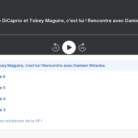
 DiCaprio et Tobey Maguire, c'est lui ! Rencontre avec Dam
bey Maguire, c'est lui ! Rencontre avec Damien Witecka
e 6
e 5
e 4
e 3
s créatrices de la VF !
e 2