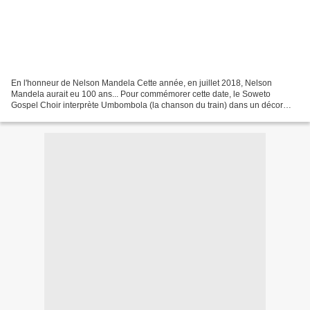
En l'honneur de Nelson Mandela Cette année, en juillet 2018, Nelson
Mandela aurait eu 100 ans... Pour commémorer cette date, le Soweto
Gospel Choir interprète Umbombola (la chanson du train) dans un décor
bien contemporain... UNBOMBOLA