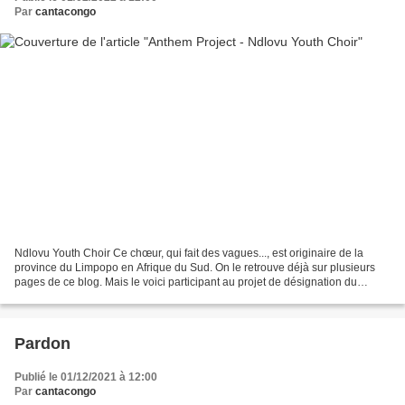
Par
cantacongo
Ndlovu Youth Choir Ce chœur, qui fait des vagues..., est originaire de la
province du Limpopo en Afrique du Sud. On le retrouve déjà sur plusieurs
pages de ce blog. Mais le voici participant au projet de désignation du
meilleur hymne national... The Economist...
Pardon
Publié le 01/12/2021 à 12:00
Par
cantacongo