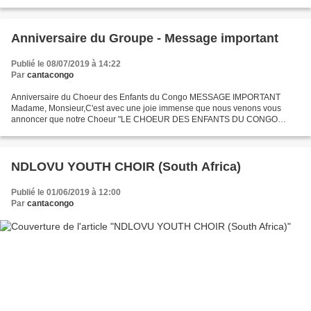
Anniversaire du Groupe - Message important
Publié le 08/07/2019 à 14:22
Par
cantacongo
Anniversaire du Choeur des Enfants du Congo MESSAGE IMPORTANT
Madame, Monsieur,C'est avec une joie immense que nous venons vous
annoncer que notre Choeur "LE CHOEUR DES ENFANTS DU CONGO
SAINTE MARIE REINE DES ANGES" célèbre cette année son 30ième
anniversaire...
NDLOVU YOUTH CHOIR (South Africa)
Publié le 01/06/2019 à 12:00
Par
cantacongo