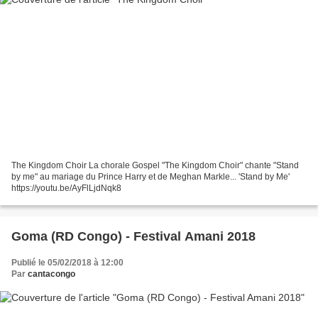
The Kingdom Choir La chorale Gospel "The Kingdom Choir" chante "Stand
by me" au mariage du Prince Harry et de Meghan Markle... 'Stand by Me'
https://youtu.be/AyFlLjdNqk8
Goma (RD Congo) - Festival Amani 2018
Publié le 05/02/2018 à 12:00
Par
cantacongo