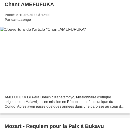
Chant AMEFUFUKA
Publié le 10/05/2023 à 12:00
Par
cantacongo
AMEFUFUKA Le Père Dominic Kapatamoyo, Missionnaire d'Afrique
originaire du Malawi, est en mission en République démocratique du
Congo. Après avoir passé quelques années dans une paroisse au cœur des
forêts du Maniema, le voici maintenant attaché à la...
Mozart - Requiem pour la Paix à Bukavu