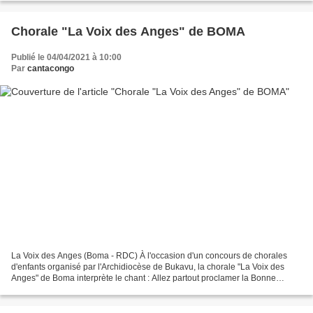
Chorale "La Voix des Anges" de BOMA
Publié le 04/04/2021 à 10:00
Par
cantacongo
La Voix des Anges (Boma - RDC) À l'occasion d'un concours de chorales
d'enfants organisé par l'Archidiocèse de Bukavu, la chorale "La Voix des
Anges" de Boma interprète le chant : Allez partout proclamer la Bonne
Nouvelle du Seigneur