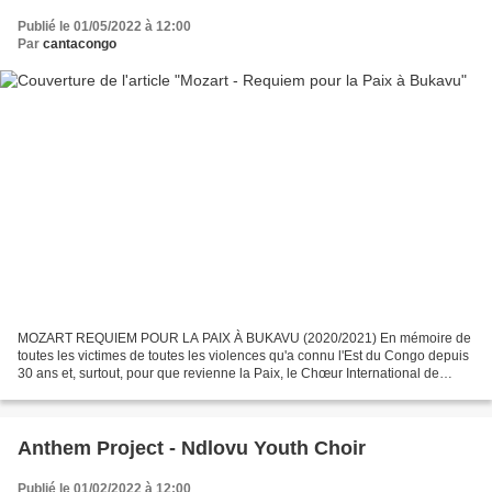
Publié le 01/05/2022 à 12:00
Par
cantacongo
MOZART REQUIEM POUR LA PAIX À BUKAVU (2020/2021) En mémoire de
toutes les victimes de toutes les violences qu'a connu l'Est du Congo depuis
30 ans et, surtout, pour que revienne la Paix, le Chœur International de
Bukavu revisite le Requiem de Mozart avec...
Anthem Project - Ndlovu Youth Choir
Publié le 01/02/2022 à 12:00