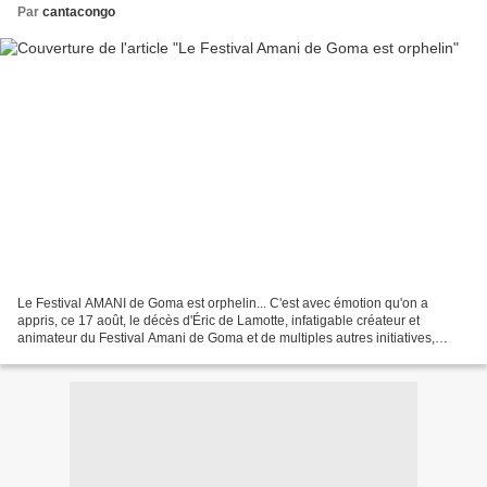
Par
cantacongo
Le Festival AMANI de Goma est orphelin... C'est avec émotion qu'on a
appris, ce 17 août, le décès d'Éric de Lamotte, infatigable créateur et
animateur du Festival Amani de Goma et de multiples autres initiatives,
comme l'ASBL "En avant les enfants", comme...