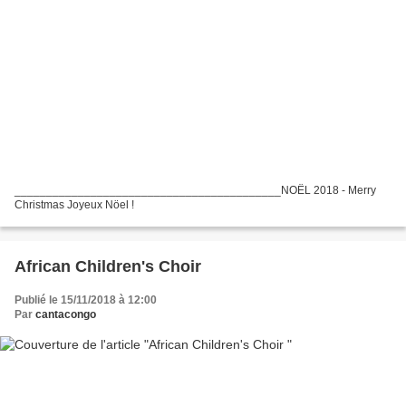
__________________________________________NOËL 2018 - Merry
Christmas Joyeux Nöel !
African Children's Choir
Publié le 15/11/2018 à 12:00
Par
cantacongo